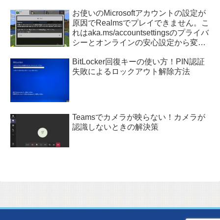
お使いのMicrosoftアカウントの設定が
原因でRealmsでプレイできません。こ
れはaka.ms/accountsettingsのプライバ
シーとオンラインの安心設定から変更
できます。
BitLocker回復キーの使い方！PIN認証
失敗によるロックアウト解除方法
Teamsでカメラが映らない！カメラが
認識しないときの解決策