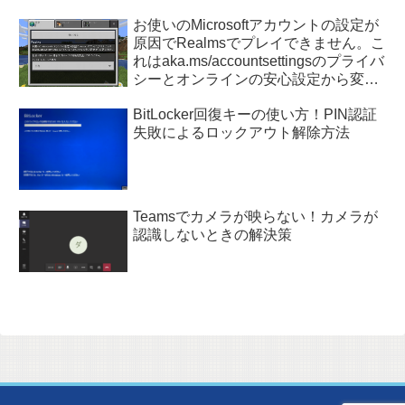
お使いのMicrosoftアカウントの設定が
原因でRealmsでプレイできません。こ
れはaka.ms/accountsettingsのプライバ
シーとオンラインの安心設定から変更
できます。
BitLocker回復キーの使い方！PIN認証
失敗によるロックアウト解除方法
Teamsでカメラが映らない！カメラが
認識しないときの解決策