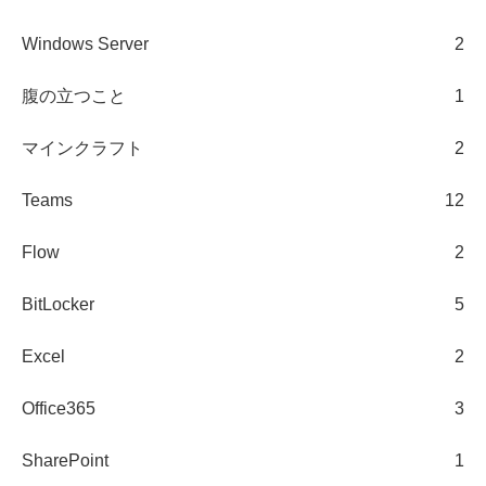
Windows Server
2
腹の立つこと
1
マインクラフト
2
Teams
12
Flow
2
BitLocker
5
Excel
2
Office365
3
SharePoint
1