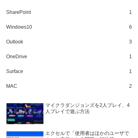
SharePoint
1
Windows10
6
Outlook
3
OneDrive
1
Surface
1
MAC
2
マイクラダンジョンズを2人プレイ、4
人プレイで遊ぶ方法
エクセルで「使用者はほかのユーザで