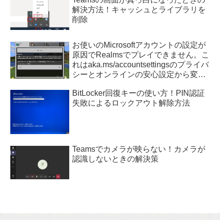
解決方法！キャッシュとライブラリを
削除
お使いのMicrosoftアカウントの設定が
原因でRealmsでプレイできません。こ
れはaka.ms/accountsettingsのプライバ
シーとオンラインの安心設定から変更
できます。
BitLocker回復キーの使い方！PIN認証
失敗によるロックアウト解除方法
Teamsでカメラが映らない！カメラが
認識しないときの解決策