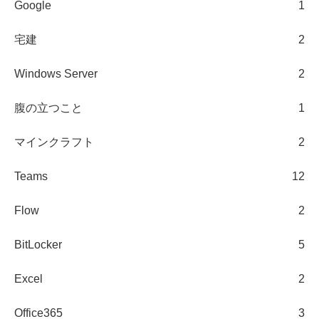
Google
1
宅建
2
Windows Server
2
腹の立つこと
1
マインクラフト
2
Teams
12
Flow
2
BitLocker
5
Excel
2
Office365
3