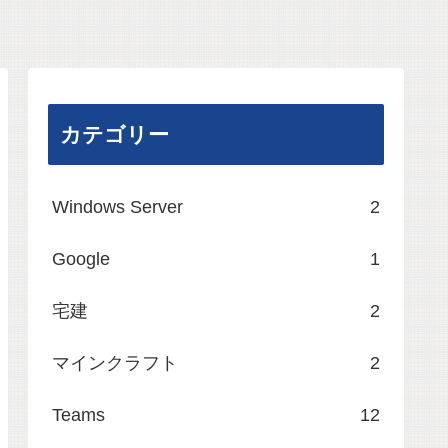
カテゴリー
Windows Server
2
Google
1
宅建
2
マインクラフト
2
Teams
12