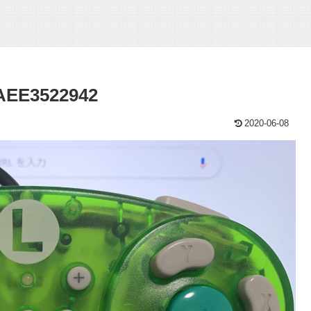
AEE3522942
2020-06-08