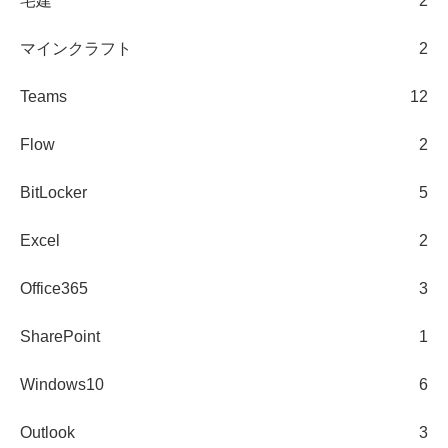
宅建
2
マインクラフト
2
Teams
12
Flow
2
BitLocker
5
Excel
2
Office365
3
SharePoint
1
Windows10
6
Outlook
3