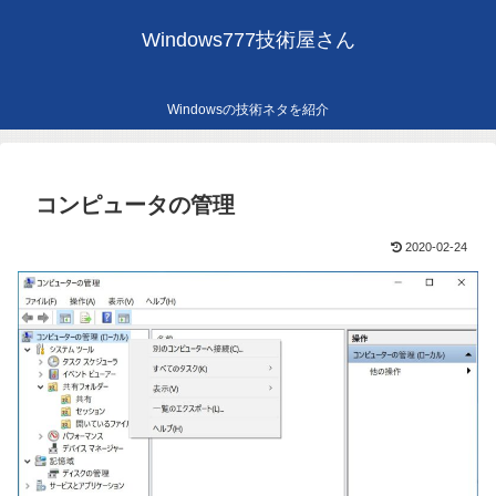
Windows777技術屋さん
Windowsの技術ネタを紹介
コンピュータの管理
2020-02-24