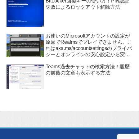
BitLocker回復キーの使い方！PIN認証
失敗によるロックアウト解除方法
お使いのMicrosoftアカウントの設定が
原因でRealmsでプレイできません。こ
れはaka.ms/accountsettingsのプライバ
シーとオンラインの安心設定から変更
できます。
Teams過去チャットの検索方法！履歴
の前後の文章も表示する方法