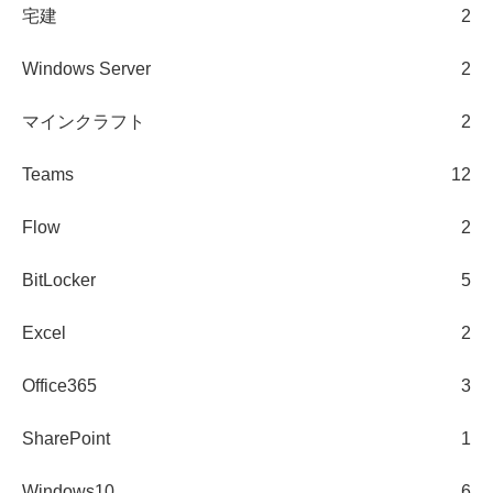
宅建
2
Windows Server
2
マインクラフト
2
Teams
12
Flow
2
BitLocker
5
Excel
2
Office365
3
SharePoint
1
Windows10
6